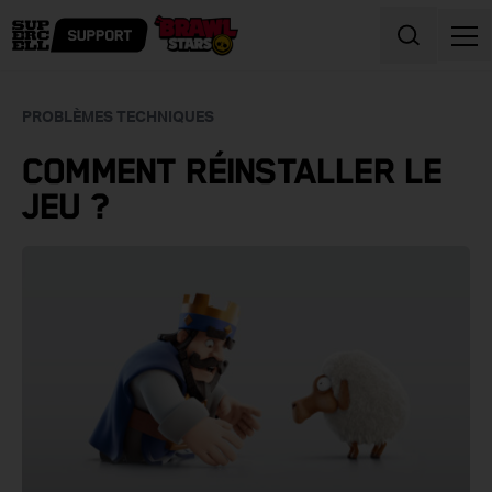
Skip to content
PROBLÈMES TECHNIQUES
COMMENT RÉINSTALLER LE
JEU ?