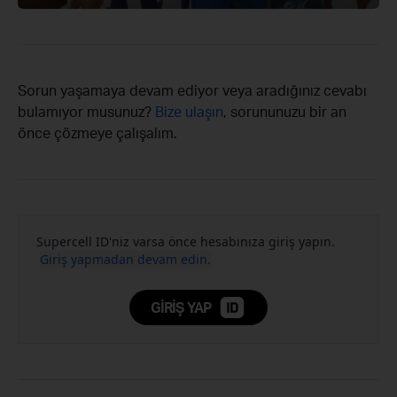
Sorun yaşamaya devam ediyor veya aradığınız cevabı
bulamıyor musunuz?
Bize ulaşın
, sorununuzu bir an
önce çözmeye çalışalım.
Supercell ID'niz varsa önce hesabınıza giriş yapın.
Giriş yapmadan devam edin.
GIRIŞ YAP