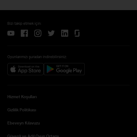
Bizi takip etmek için:
Oyunlarımızı şuradan indirebilirsiniz:
Hizmet Koşulları
Gizlilik Politikası
Ebeveyn Kılavuzu
Güvenli ve Adil Oyun Ortamı