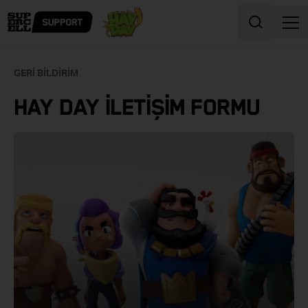
Skip to content
GERI BILDIRIM
HAY DAY İLETIŞIM FORMU