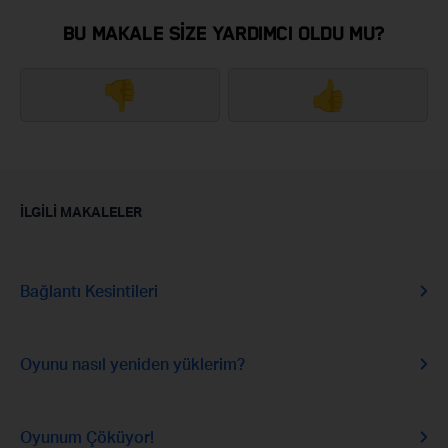
BU MAKALE SIZE YARDIMCI OLDU MU?
👎
👍
İLGILI MAKALELER
Bağlantı Kesintileri
Oyunu nasıl yeniden yüklerim?
Oyunum Çöküyor!