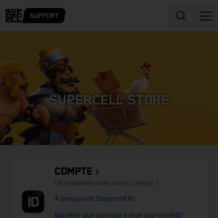
Skip to content
SUPERCELL STORE
COMPTE
Un problème avec votre compte ?
À propos de Supercell ID
Modifier son adresse e-mail Supercell ID