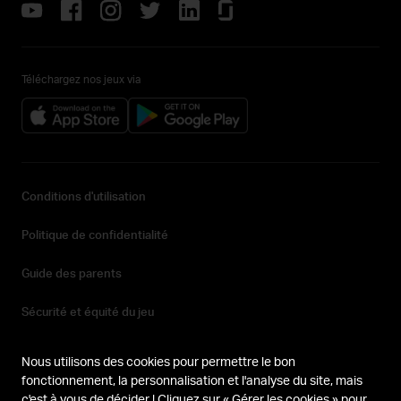
Téléchargez nos jeux via
Conditions d'utilisation
Politique de confidentialité
Guide des parents
Sécurité et équité du jeu
Déclaration d'accessibilité
Nous utilisons des cookies pour permettre le bon
fonctionnement, la personnalisation et l'analyse du site, mais
Gérer les cookies
c'est à vous de décider ! Cliquez sur « Gérer les cookies » pour