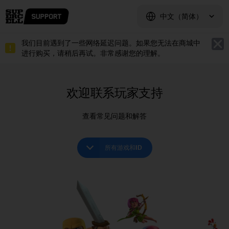
Skip to content
中文（简体）
我们目前遇到了一些网络延迟问题。如果您无法在商城中
关
进行购买，请稍后再试。非常感谢您的理解。
欢迎联系玩家支持
查看常见问题和解答
所有游戏和ID